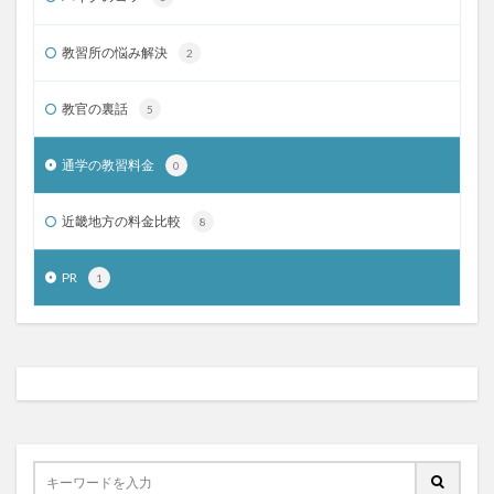
教習所の悩み解決
2
教官の裏話
5
通学の教習料金
0
近畿地方の料金比較
8
PR
1