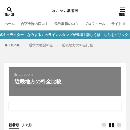
ホーム
合宿免許の口コミ
免許取得のコツ
プロフィール
サイトマッ
ャラクター「なみまる」のラインスタンプが登場！詳しくはこちらをクリック！
HOME
通学の教習料金
近畿地方の料金比較
CATEGORY
近畿地方の料金比較
新着順
人気順