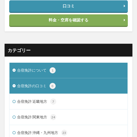
口コミ
料金・空席を確認する
カテゴリー
合宿免許について
1
合宿免許の口コミ
0
合宿免許 近畿地方
7
合宿免許 関東地方
24
合宿免許 沖縄・九州地方
23