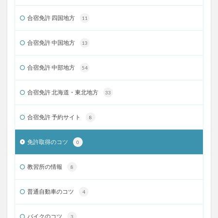
合宿免許 四国地方
11
合宿免許 中国地方
13
合宿免許 中部地方
54
合宿免許 北海道・東北地方
33
合宿免許 予約サイト
8
免許取得のコツ
0
教習所の情報
8
普通自動車のコツ
4
バイクのコツ
3