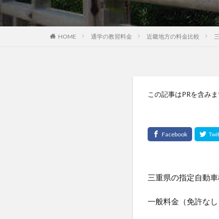
HOME
通学の教習料金
近畿地方の料金比較
この記事はPRを含みま
三重県の指定自動車
一般料金（免許なし