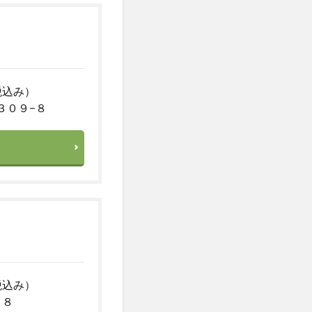
税込み）
３０９−８
税込み）
１８