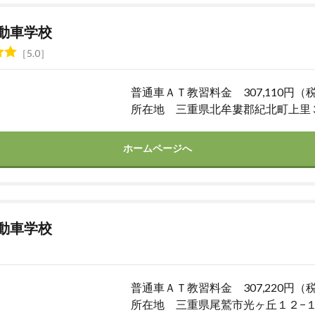
動車学校
5.0
普通車ＡＴ教習料金 307,110円（
所在地 三重県北牟婁郡紀北町上里
ホームページへ
動車学校
普通車ＡＴ教習料金 307,220円（
所在地 三重県尾鷲市光ヶ丘１２−