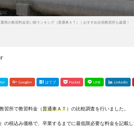
三重県の教習料金安い順ランキング（普通車ＡＴ）｜おすすめ合宿教習所も厳選！
す
教習所で教習料金（
普通車ＡＴ
）の比較調査を行いました。
）の税込み価格で、卒業するまでに最低限必要な料金を記載し