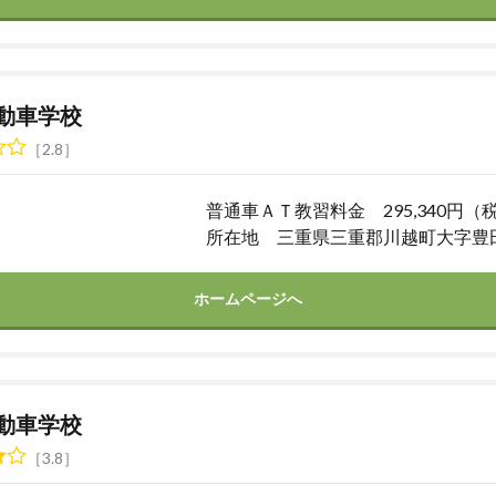
動車学校
2.8
普通車ＡＴ教習料金 295,340円（
所在地 三重県三重郡川越町大字豊
ホームページへ
動車学校
3.8