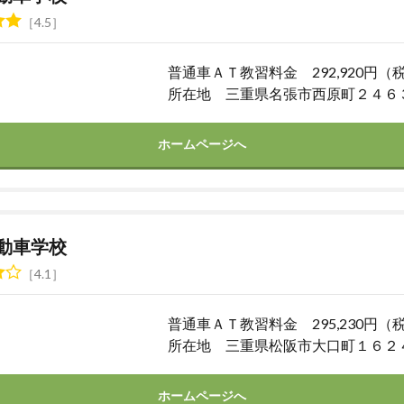
4.5
普通車ＡＴ教習料金 292,920円（
所在地 三重県名張市西原町２４６
ホームページへ
動車学校
4.1
普通車ＡＴ教習料金 295,230円（
所在地 三重県松阪市大口町１６２
ホームページへ