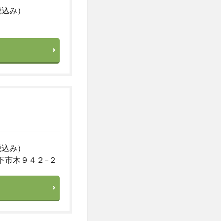
税込み）
税込み）
下市木９４２−２