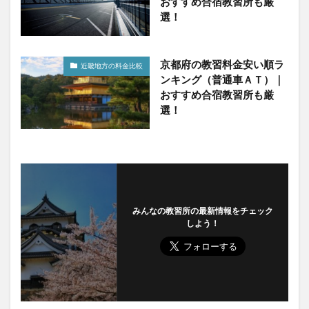
おすすめ合宿教習所も厳
選！
京都府の教習料金安い順ラ
近畿地方の料金比較
ンキング（普通車ＡＴ）｜
おすすめ合宿教習所も厳
選！
みんなの教習所の最新情報をチェック
しよう！