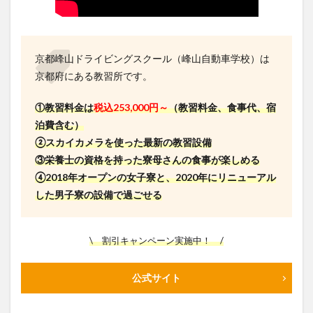
京都峰山ドライビングスクール（峰山自動車学校）は
京都府にある教習所です。
①教習料金は
税込253,000円～
（教習料金、食事代、宿
泊費含む）
②スカイカメラを使った最新の教習設備
③栄養士の資格を持った寮母さんの食事が楽しめる
④2018年
オープンの女子寮と、2020年にリニューアル
した男子寮の設備で過ごせる
\ 割引キャンペーン実施中！ /
公式サイト