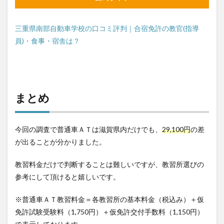
三重県南部自動車学校の口コミ評判｜合宿免許の教官(指導
員)・食事・宿舎は？
まとめ
今回の調査で普通車ＡＴは滋賀県内だけでも、
29,100円
の差
が出ることが分かりました。
教習料金だけで判断することは難しいですが、教習所選びの
参考にして頂けると嬉しいです。
※普通車ＡＴ教習料金＝各教習所の基本料金（税込み）＋仮
免許試験受験料（1,750円）＋仮免許交付手数料（1,150円）