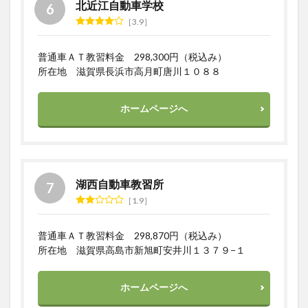
北近江自動車学校
3.9
普通車ＡＴ教習料金 298,300円（税込み）
所在地 滋賀県長浜市高月町唐川１０８８
ホームページへ
湖西自動車教習所
1.9
普通車ＡＴ教習料金 298,870円（税込み）
所在地 滋賀県高島市新旭町安井川１３７９−１
ホームページへ