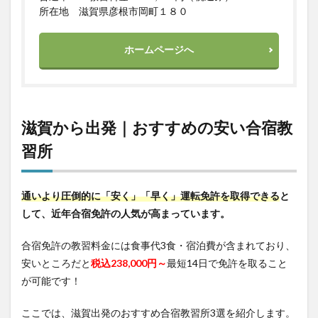
所在地 滋賀県彦根市岡町１８０
ホームページへ
滋賀から出発｜おすすめの安い合宿教
習所
通いより圧倒的に「安く」「早く」運転免許を取得できる
と
して、近年合宿免許の人気が高まっています。
合宿免許の教習料金には食事代3食・宿泊費が含まれており、
安いところだと
税込238,000円～
最短14日で免許を取ること
が可能です！
ここでは、滋賀出発のおすすめ合宿教習所3選を紹介します。