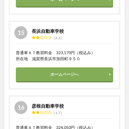
長浜自動車学校
2.3
普通車ＡＴ教習料金 323,170円（税込み）
所在地 滋賀県長浜市加田町９５０
ホームページへ
彦根自動車学校
1.7
普通車ＡＴ教習料金 324,050円（税込み）