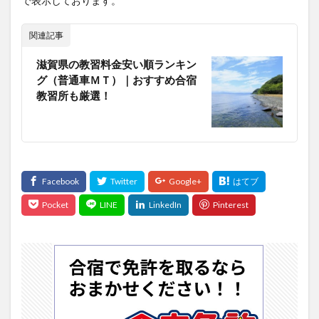
で表示しております。
関連記事
滋賀県の教習料金安い順ランキン
グ（普通車ＭＴ）｜おすすめ合宿
教習所も厳選！