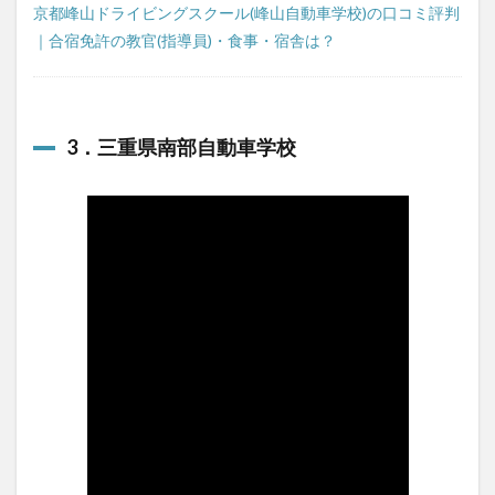
京都峰山ドライビングスクール(峰山自動車学校)の口コミ評判
｜合宿免許の教官(指導員)・食事・宿舎は？
3．三重県南部自動車学校