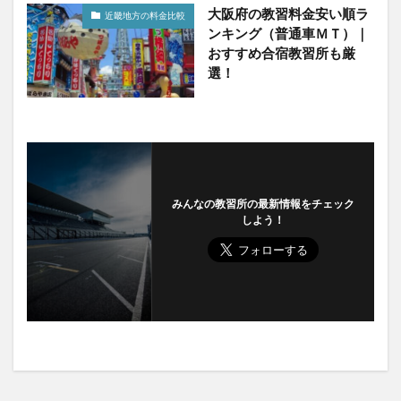
大阪府の教習料金安い順ラ
近畿地方の料金比較
ンキング（普通車ＭＴ）｜
おすすめ合宿教習所も厳
選！
みんなの教習所の最新情報をチェック
しよう！