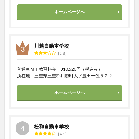
ホームページへ
川越自動車学校
2.8
普通車ＭＴ教習料金 310,520円（税込み）
所在地 三重県三重郡川越町大字豊田一色５２２
ホームページへ
松和自動車学校
4.1