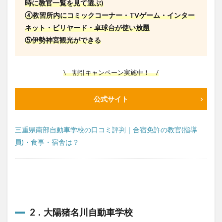
時に教官一覧を見て選ぶ)
④教習所内にコミックコーナー・TVゲーム・インター
ネット・ビリヤード・卓球台が使い放題
⑤伊勢神宮観光ができる
\ 割引キャンペーン実施中！ /
公式サイト
三重県南部自動車学校の口コミ評判｜合宿免許の教官(指導
員)・食事・宿舎は？
2．大陽猪名川自動車学校