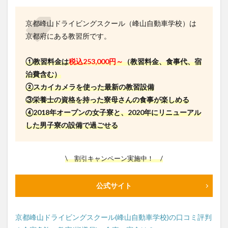
京都峰山ドライビングスクール（峰山自動車学校）は
京都府にある教習所です。
①教習料金は
税込253,000円～
（教習料金、食事代、宿
泊費含む）
②スカイカメラを使った最新の教習設備
③栄養士の資格を持った寮母さんの食事が楽しめる
④2018年
オープンの女子寮と、2020年にリニューアル
した男子寮の設備で過ごせる
\ 割引キャンペーン実施中！ /
公式サイト
京都峰山ドライビングスクール(峰山自動車学校)の口コミ評判