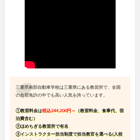
三重県南部自動車学校は三重県にある教習所で、全国
の合宿免許の中でも高い人気を誇っています。
①教習料金は
税込244,200円～
（教習料金、食事代、宿
泊費含む）
②ほめちぎる教習所で有名
③インストラクター担当制度で担当教官を選べる(入校