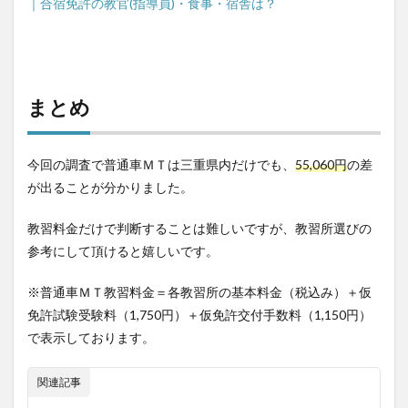
｜合宿免許の教官(指導員)・食事・宿舎は？
まとめ
今回の調査で普通車ＭＴは三重県内だけでも、
55,060円
の差
が出ることが分かりました。
教習料金だけで判断することは難しいですが、教習所選びの
参考にして頂けると嬉しいです。
※普通車ＭＴ教習料金＝各教習所の基本料金（税込み）＋仮
免許試験受験料（1,750円）＋仮免許交付手数料（1,150円）
で表示しております。
関連記事