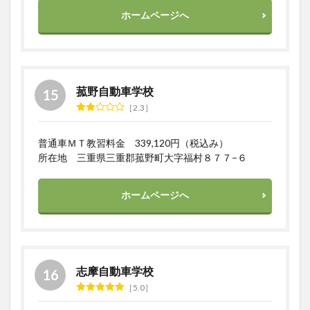
ホームページへ
菰野自動車学校
2.3
普通車ＭＴ教習料金 339,120円（税込み）
所在地 三重県三重郡菰野町大字福村８７７−６
ホームページへ
志摩自動車学校
5.0