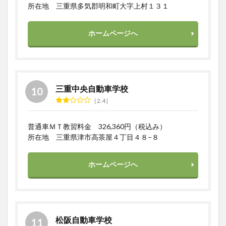
所在地 三重県多気郡明和町大字上村１３１
ホームページへ
三重中央自動車学校
2.4
普通車ＭＴ教習料金 326,360円（税込み）
所在地 三重県津市高茶屋４丁目４８−８
ホームページへ
松阪自動車学校