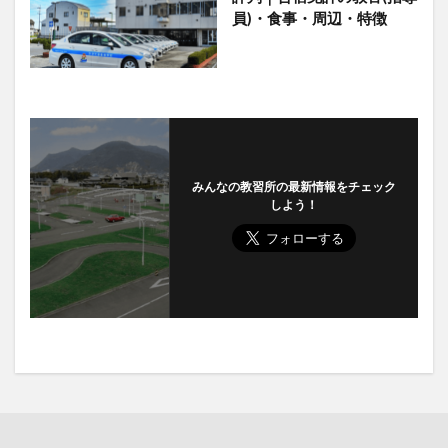
員)・食事・周辺・特徴
みんなの教習所の最新情報をチェック
しよう！