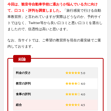
今回は、観音寺自動車学校に通おうか悩んでいる方に向け
て、口コミ・評判を調査しました。
「旅行感覚で行ける自動
車教習所」と言われていますが実際はどうなのか、予約サイ
トではなく、Twitter等から良い口コミと悪い口コミを選出し
ましたので、信憑性は高いと思います。
なお、当サイトでは、ご希望の教習所を現在の最安値でご案
内しております。
料金の安さ
5.0
教官の評判
4.0
食事の評判
4.0
総合
4.5