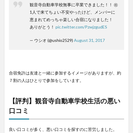
気
観音寺自動車学校無事に卒業できました！！ ㊗️
校！
1人で来てちょい不安やったけど、メンバーに
恵まれてめっちゃ楽しい合宿になりました！
ありがとう！
pic.twitter.com/PzwjzgudES
— ウシオ (@ushio2529)
August 31, 2017
合宿免許は友達と一緒に参加するイメージがありますが、約
７割の人はひとりで参加をしています。
【評判】観音寺自動車学校生活の悪い
口コミ
良い口コミが多く、悪い口コミを探すのに苦労しました。