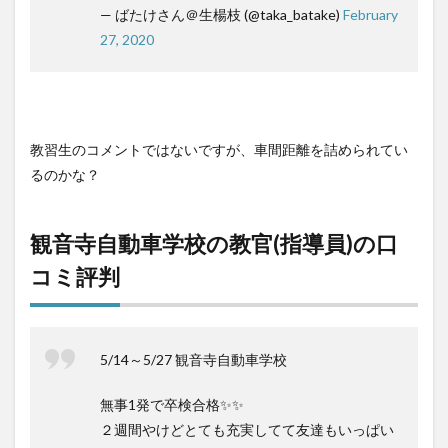
— ばたけさん＠生楊枝 (@taka_batake)
February
27, 2020
教習生のコメントではないですが、車間距離を詰められてい
るのかな？
観音寺自動車学校の教官(指導員)の口
コミ評判
5/14～5/27 観音寺自動車学校
無事1発で卒検合格✨✨
２週間やけどとても充実してて友達もいっぱい