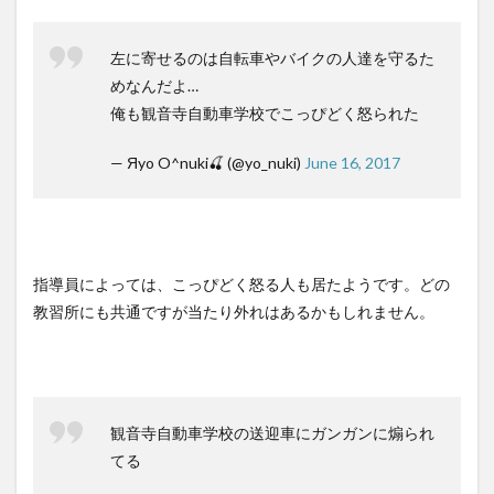
左に寄せるのは自転車やバイクの人達を守るた
めなんだよ…
俺も観音寺自動車学校でこっぴどく怒られた
— Яyo O^nuki🍒 (@yo_nuki)
June 16, 2017
指導員によっては、こっぴどく怒る人も居たようです。どの
教習所にも共通ですが当たり外れはあるかもしれません。
観音寺自動車学校の送迎車にガンガンに煽られ
てる