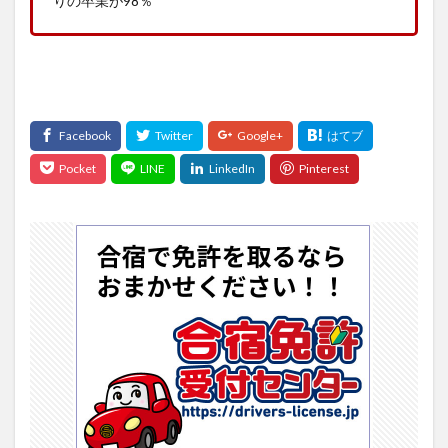
りの卒業が98％