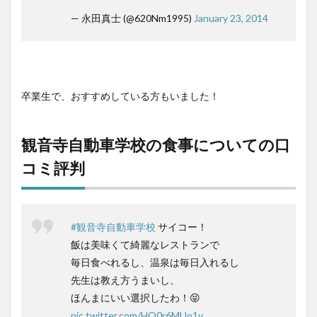
— 永田真士 (@620Nm1995)
January 23, 2014
卒業生で、おすすめしている方もいました！
観音寺自動車学校の食事についての口
コミ評判
#観音寺自動車学校
サイコー！
飯は美味くて綺麗なレストランで
毎日食べれるし、温泉は毎日入れるし
先生は教え方うまいし、
ほんまにいい選択したわ！😝
pic.twitter.com/HO0r6MUo1v