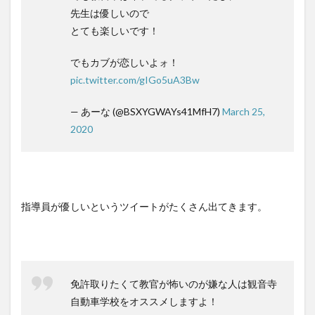
先生は優しいので
とても楽しいです！
でもカブが恋しいよォ！
pic.twitter.com/gIGo5uA3Bw
— あーな (@BSXYGWAYs41MfH7)
March 25,
2020
指導員が優しいというツイートがたくさん出てきます。
免許取りたくて教官が怖いのが嫌な人は観音寺
自動車学校をオススメしますよ！