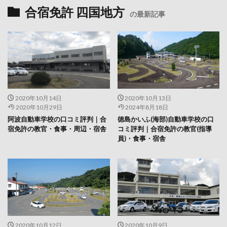
合宿免許 四国地方
の最新記事
2020年10月14日
2020年10月13日
2020年10月29日
2024年8月18日
阿波自動車学校の口コミ評判｜合
徳島かいふ(海部)自動車学校の口
宿免許の教官・食事・周辺・宿舎
コミ評判｜合宿免許の教官(指導
員)・食事・宿舎
2020年10月12日
2020年10月9日