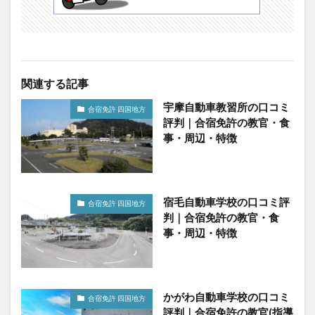
関連する記事
宇摩自動車教習所の口コミ
合宿免許 四国地方
評判｜合宿免許の教官・食
事・周辺・特徴
宿毛自動車学校の口コミ評
合宿免許 四国地方
判｜合宿免許の教官・食
事・周辺・特徴
かがわ自動車学校の口コミ
合宿免許 四国地方
評判｜合宿免許の教官(指導