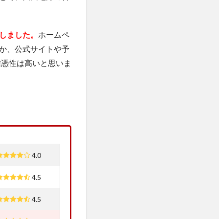
しました。
ホームペ
か、公式サイトや予
信憑性は高いと思いま
4.0
4.5
4.5