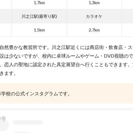
1.7km
1.3km
川之江駅(最寄り駅)
カラオケ
1.5km
2.7km
自然豊かな教習所です。川之江駅近くには商店街・飲食店・ス
設は少ないですが、校内に卓球ルームやゲーム・DVD視聴の
、恋人の聖地に認定された具定展望台へ行くこともできます。
きます。
車学校の公式インスタグラムです。