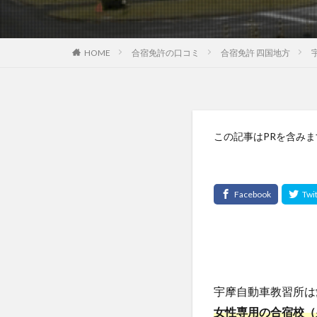
HOME
合宿免許の口コミ
合宿免許 四国地方
この記事はPRを含みま
宇摩自動車教習所は
女性専用の合宿校（