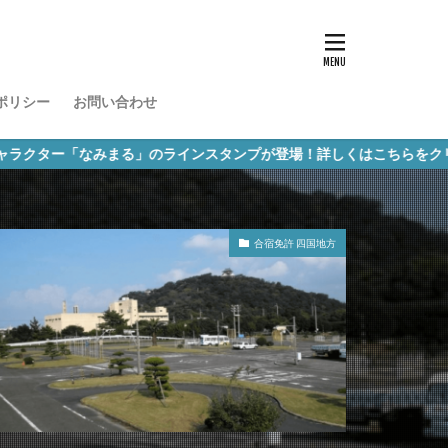
ポリシー
お問い合わせ
みまる」のラインスタンプが登場！詳しくはこちらをクリック！
合宿免許 四国地方