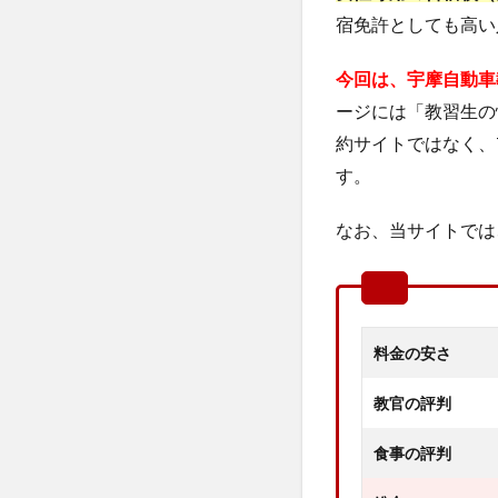
宿免許としても高い
今回は、宇摩自動車
ージには「教習生の
約サイトではなく、
す。
なお、当サイトでは
料金の安さ
教官の評判
食事の評判