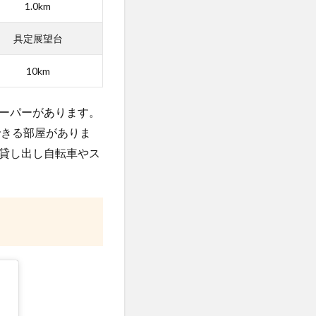
1.0km
具定展望台
10km
ーパーがあります。
できる部屋がありま
貸し出し自転車やス