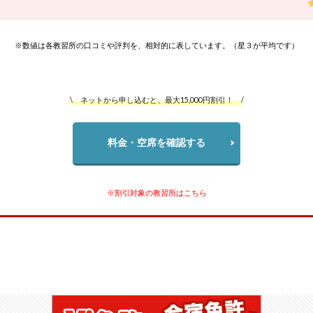
※数値は各教習所の口コミや評判を、相対的に表しています。（星３が平均です）
\ ネットから申し込むと、最大15,000円割引！ /
料金・空席を確認する
※割引対象の教習所はこちら