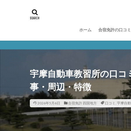
ホーム
合宿免許の口コミ
宇摩自動車教習所の口コ
事・周辺・特徴
2026年5月6日
合宿免許 四国地方
口コミ
,
宇摩自動