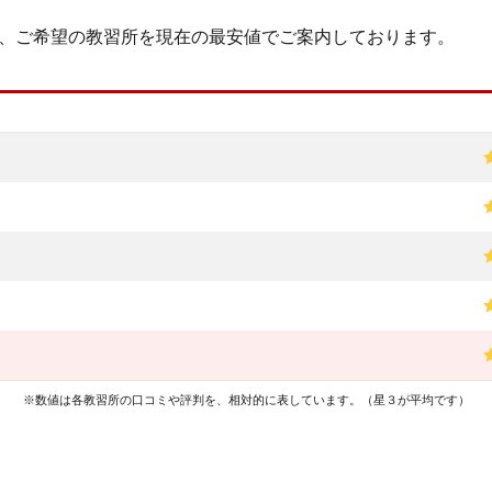
、ご希望の教習所を現在の最安値でご案内しております。
※数値は各教習所の口コミや評判を、相対的に表しています。（星３が平均です）