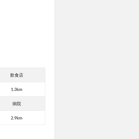
飲食店
1.3km
病院
2.9km