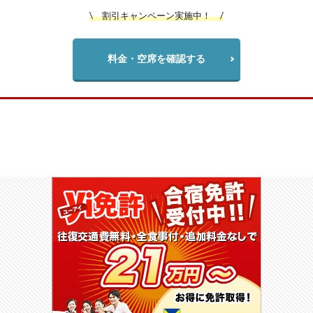
\ 割引キャンペーン実施中！ /
料金・空席を確認する