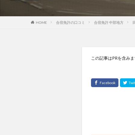
HOME
合宿免許の口コミ
合宿免許 中部地方
この記事はPRを含みま