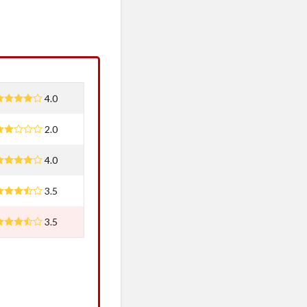
4.0
2.0
4.0
3.5
3.5