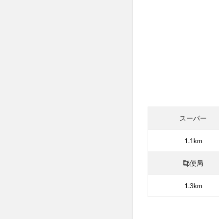
4
田
上
自
動
車
学
校
の
教
官
(指
スーパー
導
員)
1.1km
の
口
郵便局
コ
ミ
1.3km
評
判
5