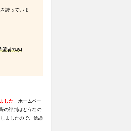
気を誇っていま
望者のみ)
ました。
ホームペー
際の評判はどうなの
出しましたので、信憑