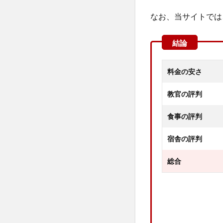
なお、当サイトでは
料金の安さ
教官の評判
食事の評判
宿舎の評判
総合