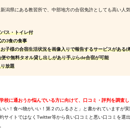
は新潟県にある教習所で、中部地方の合宿免許としても高い人
室バス・トイレ付
の3食の食事
お子様の合宿生活状況を画像入りで報告するサービスがある(希
便や無料タオル貸し出しがあり手ぶらde合宿が可能
入り放題
学校に通おうか悩んでいる方に向けて、口コミ・評判を調査し
いい！食べ物がいい！第２のふるさと」と書かれていますが実
約サイトではなくTwitter等から良い口コミと悪い口コミを選
。