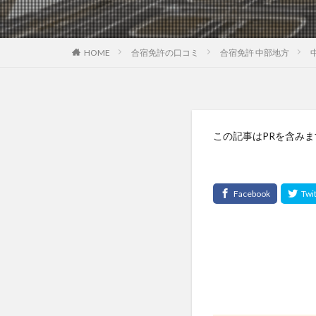
HOME
合宿免許の口コミ
合宿免許 中部地方
この記事はPRを含みま