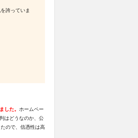
気を誇っていま
ました。
ホームペー
判はどうなのか、公
したので、信憑性は高