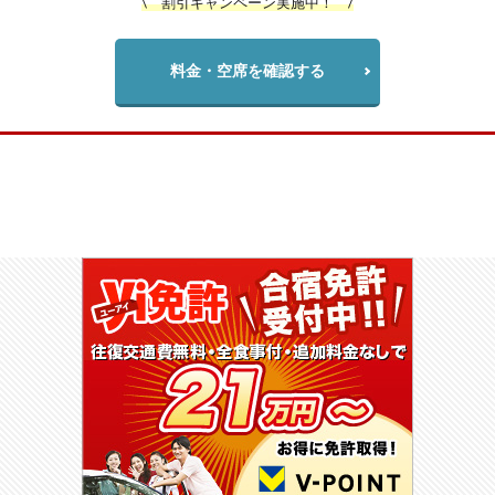
\ 割引キャンペーン実施中！ /
料金・空席を確認する