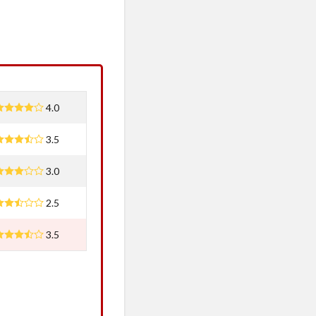
4.0
3.5
3.0
2.5
3.5