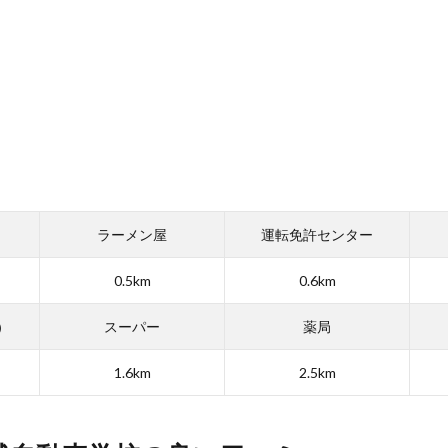
ラーメン屋
運転免許センター
0.5km
0.6km
）
スーパー
薬局
1.6km
2.5km