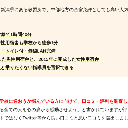
は新潟県にある教習所で、中部地方の合宿免許としても高い人
線で1時間40分
性用宿舎も学校から徒歩1分
・トイレ付・無線LAN完備
成した男性用宿舎と、2015年に完成した女性用宿舎
員と乗りたくない指導員を選択できる
学校に通おうか悩んでいる方に向けて、口コミ・評判を調査し
る全ての人を心の底から感動させよう」と書かれていますが評
トではなくTwitter等から良い口コミと悪い口コミを選出しま