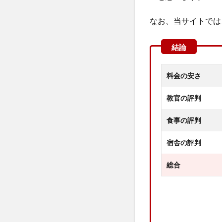
なお、当サイトでは
料金の安さ
教官の評判
食事の評判
宿舎の評判
総合