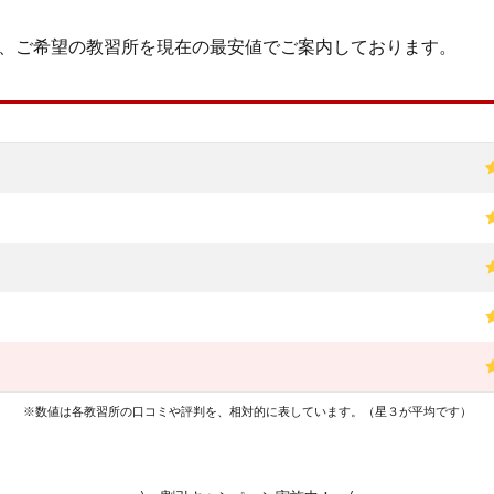
、ご希望の教習所を現在の最安値でご案内しております。
※数値は各教習所の口コミや評判を、相対的に表しています。（星３が平均です）