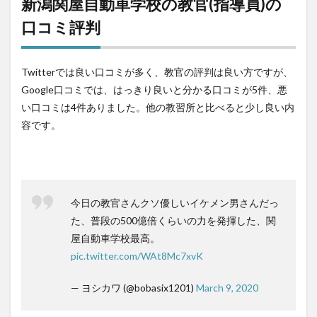
新潟関屋自動車学校の教官(指導員)の
口コミ評判
Twitterでは良い口コミが多く、教官の評判は良い方ですが、
Google口コミでは、はっきり良いと分かる口コミが5件、悪
い口コミは4件ありました。他の教習所と比べると少し良い内
容です。
今日の教官さんクソ優しいイケメン男さんだっ
た、普段の500億倍くらいの力を発揮した、関
屋自動車学校最高。
pic.twitter.com/WAt8Mc7xvK
— ヨシカワ (@bobasix1201)
March 9, 2020