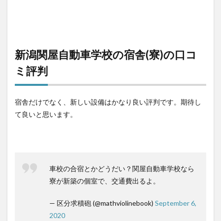
新潟関屋自動車学校の宿舎(寮)の口コ
ミ評判
宿舎だけでなく、新しい設備はかなり良い評判です。期待し
て良いと思います。
車校の合宿とかどうだい？関屋自動車学校なら
寮が新築の個室で、交通費出るよ。
— 区分求積砲 (@mathviolinebook)
September 6,
2020