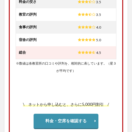
料金の安さ
3.5
教官の評判
3.5
食事の評判
4.0
宿舎の評判
5.0
総合
4.5
※数値は各教習所の口コミや評判を、相対的に表しています。（星３
が平均です）
\ ネットから申し込むと、さらに5,000円割引 /
料金・空席を確認する