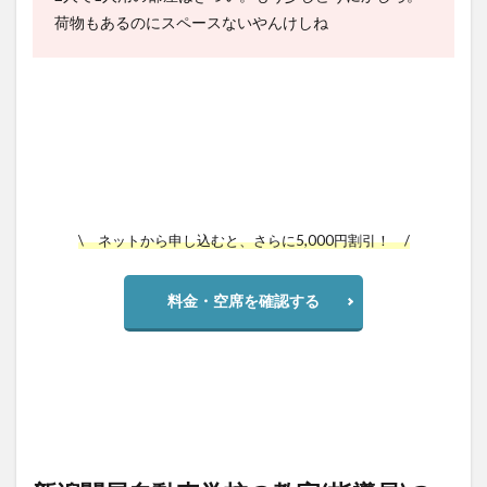
荷物もあるのにスペースないやんけしね
\ ネットから申し込むと、さらに5,000円割引！ /
料金・空席を確認する