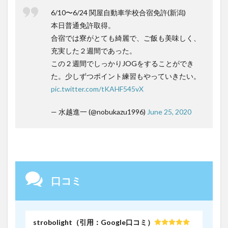
6/10〜6/24 関屋自動車学校合宿免許(新潟)
本日普通免許取得。
合宿では寮がとても綺麗で、ご飯も美味しく、
充実した２週間であった。
この２週間でしっかりJOGをすることができ
た。少しずつポイント練習もやっていきたい。
pic.twitter.com/tKAHF545vX
— 水越進一 (@nobukazu1996)
June 25, 2020
口コミ
strobolight（引用：Google口コミ）