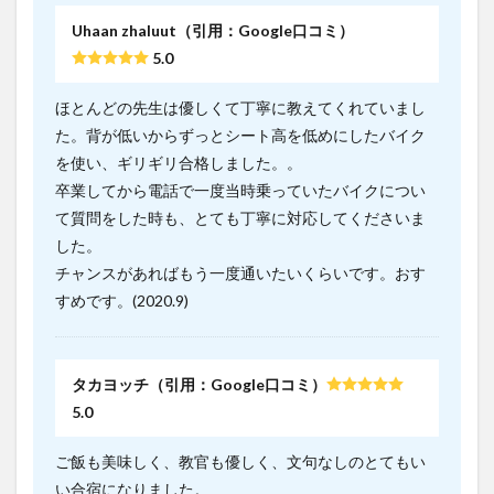
Uhaan zhaluut（引用：Google口コミ）
5.0
ほとんどの先生は優しくて丁寧に教えてくれていまし
た。背が低いからずっとシート高を低めにしたバイク
を使い、ギリギリ合格しました。。
卒業してから電話で一度当時乗っていたバイクについ
て質問をした時も、とても丁寧に対応してくださいま
した。
チャンスがあればもう一度通いたいくらいです。おす
すめです。(2020.9)
タカヨッチ（引用：Google口コミ）
5.0
ご飯も美味しく、教官も優しく、文句なしのとてもい
い合宿になりました。