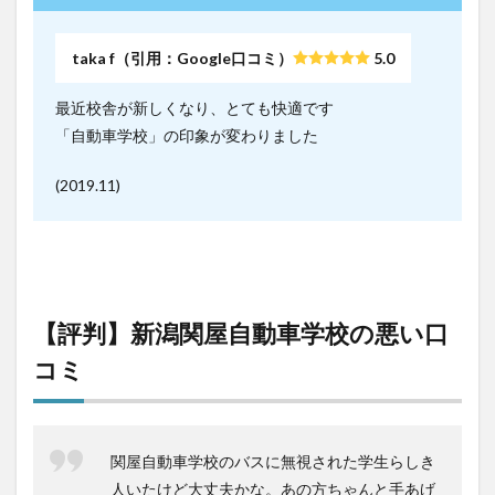
taka f（引用：Google口コミ）
5.0
最近校舎が新しくなり、とても快適です
「自動車学校」の印象が変わりました
(2019.11)
【評判】新潟関屋自動車学校の悪い口
コミ
関屋自動車学校のバスに無視された学生らしき
人いたけど大丈夫かな。あの方ちゃんと手あげ