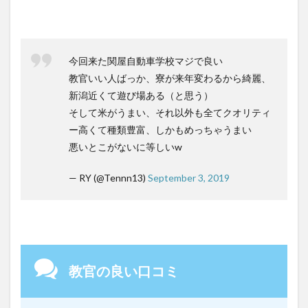
今回来た関屋自動車学校マジで良い
教官いい人ばっか、寮が来年変わるから綺麗、
新潟近くて遊び場ある（と思う）
そして米がうまい、それ以外も全てクオリティ
ー高くて種類豊富、しかもめっちゃうまい
悪いとこがないに等しいw
— RY (@Tennn13)
September 3, 2019
教官の良い口コミ