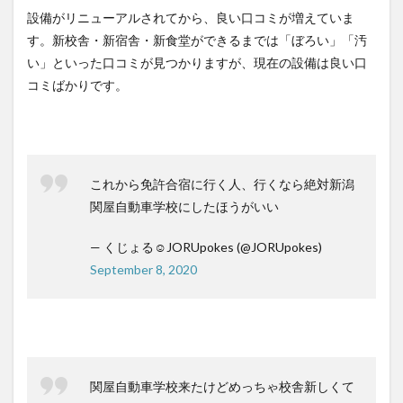
設備がリニューアルされてから、良い口コミが増えていま
す。新校舎・新宿舎・新食堂ができるまでは「ぼろい」「汚
い」といった口コミが見つかりますが、現在の設備は良い口
コミばかりです。
これから免許合宿に行く人、行くなら絶対新潟
関屋自動車学校にしたほうがいい
— くじょる☺︎JORUpokes (@JORUpokes)
September 8, 2020
関屋自動車学校来たけどめっちゃ校舎新しくて