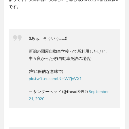
です。
((あぁ、そういう……))
新潟の関屋自動車学校って所利用したけど、
中々良かったぞ(自動車免許の場合)
(主に飯的な意味で)
pic.twitter.com/L9HWZjvVX1
— サンダーヘッド (@thead8492)
September
21, 2020