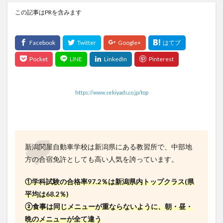
この記事はPRを含みます
https://www.sekiyads.co.jp/top
新潟関屋自動車学校は新潟県にある教習所で、中部地
方の合宿免許としても高い人気を誇っています。
①学科試験の合格率97.2％は新潟県内トップクラス(県
平均は68.2％)
②食事は同じメニューが重ならないように、朝・昼・
晩のメニューが全て違う