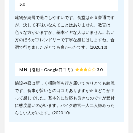
5.0
建物が綺麗で過ごしやすいです。食堂は正直普通です
が、決して不味いなんてことはありません。教官は
色々な方がいますが、基本イヤな人はいません。若い
方のほうがフレンドリーで丁寧な感じはしますね。合
宿で行きましたがとても良かったです。(2020.10)
M N（引用：Google口コミ）
3.0
施設や寮は新しく掃除等も行き届いておりとても綺麗
です。食事が旨いとの口コミありますが正直どこが？
って感じでした。基本的に対応も良きなのですが受付
に態度悪いのがいます。バイク教官一人二人嫌みった
らしい人がいます。(2020.10)