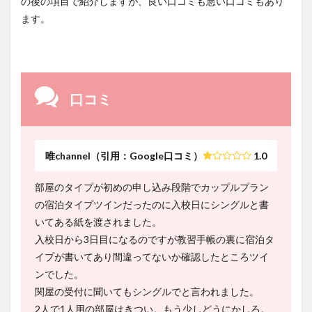
の後の項目で紹介しますが、良い口コミも悪い口コミもあり
ます。
口コミ
唯channel（引用：Google口コミ）
1.0
部屋のタイプが初めの申し込み段階でカップルプラン
の宿泊タイプツインだったのに入校日にシングルと書
いてある紙を渡されました。
入校日から3日目になるのですが教習手帳の裏に宿泊タ
イプが書いてあり間違ってないか確認したところツイ
ンでした。
関屋の受付に聞いてもシングルでと言われました。
2人で1人用の部屋はきつい。もう少しどうにかしろ。