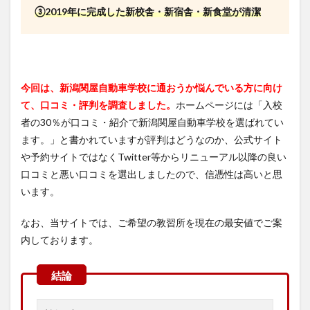
③2019年に完成した新校舎・新宿舎・新食堂が清潔
今回は、新潟関屋自動車学校に通おうか悩んでいる方に向け
て、口コミ・評判を調査しました。
ホームページには「入校
者の30％が口コミ・紹介で新潟関屋自動車学校を選ばれてい
ます。」と書かれていますが評判はどうなのか、公式サイト
や予約サイトではなくTwitter等からリニューアル以降の良い
口コミと悪い口コミを選出しましたので、信憑性は高いと思
います。
なお、当サイトでは、ご希望の教習所を現在の最安値でご案
内しております。