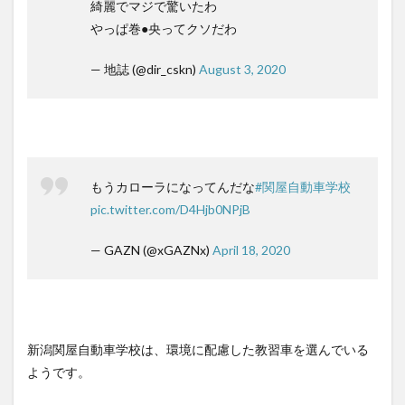
綺麗でマジで驚いたわ
やっぱ巻●央ってクソだわ
— 地誌 (@dir_cskn)
August 3, 2020
もうカローラになってんだな
#関屋自動車学校
pic.twitter.com/D4Hjb0NPjB
— GAZN (@xGAZNx)
April 18, 2020
新潟関屋自動車学校は、環境に配慮した教習車を選んでいる
ようです。