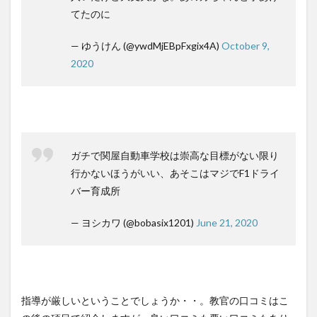
てたのに
— ゆうけん (@ywdMjEBpFxgix4A)
October 9,
2020
ガチで関屋自動車学校は崇高な目標がない限り
行かないほうがいい、あそこはマジでF1ドライ
バー育成所
— ヨシカワ (@bobasix1201)
June 21, 2020
指導が厳しいということでしょうか・・。教官の口コミはこ