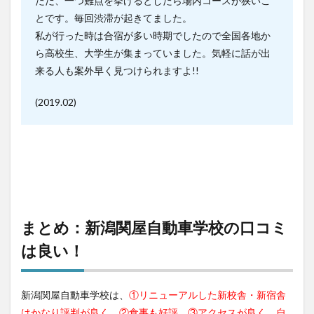
ただ、一つ難点を挙げるとしたら場内コースが狭いこ
とです。毎回渋滞が起きてました。
私が行った時は合宿が多い時期でしたので全国各地か
ら高校生、大学生が集まっていました。気軽に話が出
来る人も案外早く見つけられますよ!!
(2019.02)
まとめ：新潟関屋自動車学校の口コミ
は良い！
新潟関屋自動車学校は、
①リ
ニューアルした新校舎・新宿舎
はかなり評判が良く、②食事も好評、③アクセスが良く、自