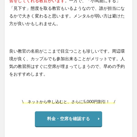
習をしてくれる教官がいます
。一方で、「小馬鹿にする」
「見下す」態度を取る教官もいるようなので、誰が担当にな
るかで大きく変わると思います。メンタルが弱い方は避けた
方が良いかもしれません。
良い教官の名前がここまで目立つことも珍しいです。周辺環
境が良く、カップルでも参加出来ることがメリットです。人
気の教習所はすぐに空席が埋まってしまうので、早めの予約
をおすすめします。
\ ネットから申し込むと、さらに5,000円割引！ /
料金・空席を確認する