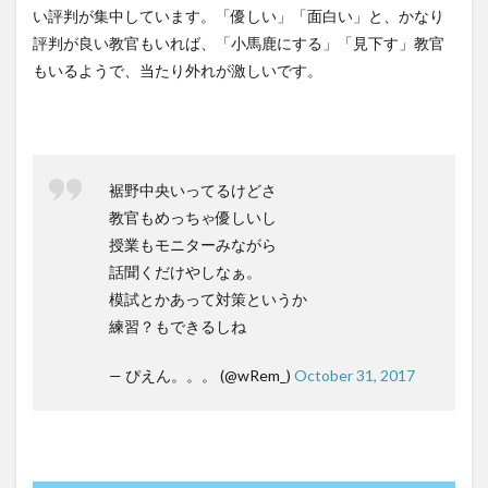
い評判が集中しています。「優しい」「面白い」と、かなり
評判が良い教官もいれば、「小馬鹿にする」「見下す」教官
もいるようで、当たり外れが激しいです。
裾野中央いってるけどさ
教官もめっちゃ優しいし
授業もモニターみながら
話聞くだけやしなぁ。
模試とかあって対策というか
練習？もできるしね
— ぴえん。。。 (@wRem_)
October 31, 2017