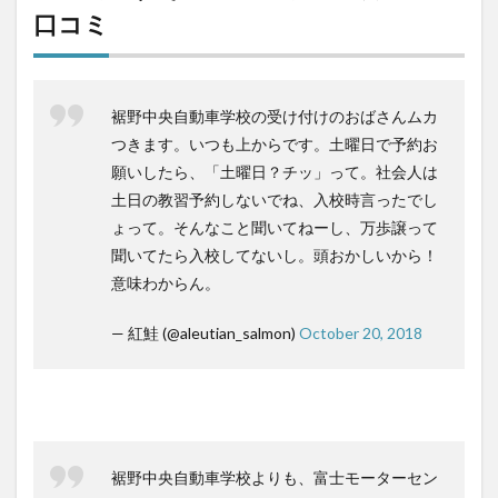
口コミ
裾野中央自動車学校の受け付けのおばさんムカ
つきます。いつも上からです。土曜日で予約お
願いしたら、「土曜日？チッ」って。社会人は
土日の教習予約しないでね、入校時言ったでし
ょって。そんなこと聞いてねーし、万歩譲って
聞いてたら入校してないし。頭おかしいから！
意味わからん。
— 紅鮭 (@aleutian_salmon)
October 20, 2018
裾野中央自動車学校よりも、富士モーターセン