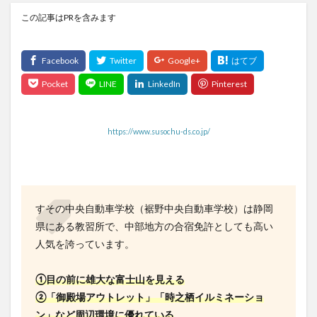
この記事はPRを含みます
https://www.susochu-ds.co.jp/
すその中央自動車学校（裾野中央自動車学校）は静岡
県にある教習所で、中部地方の合宿免許としても高い
人気を誇っています。
①目の前に雄大な富士山を見える
②「御殿場アウトレット」「時之栖イルミネーショ
ン」など周辺環境に優れている