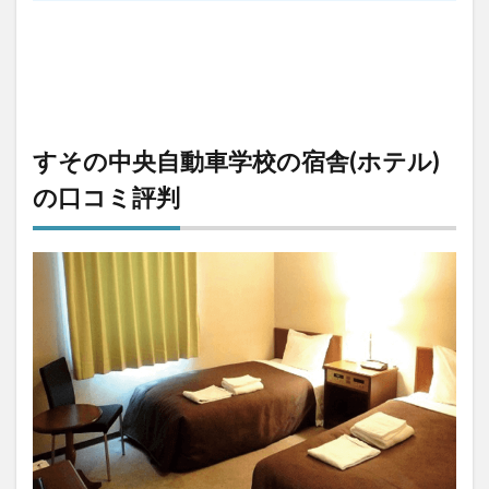
すその中央自動車学校の宿舎(ホテル)
の口コミ評判