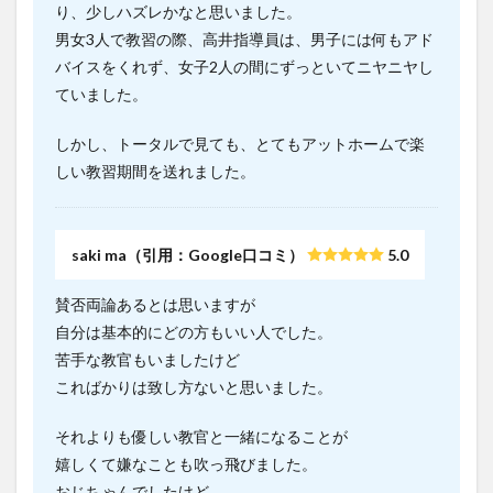
り、少しハズレかなと思いました。
男女3人で教習の際、高井指導員は、男子には何もアド
バイスをくれず、女子2人の間にずっといてニヤニヤし
ていました。
しかし、トータルで見ても、とてもアットホームで楽
しい教習期間を送れました。
saki ma（引用：Google口コミ）
5.0
賛否両論あるとは思いますが
自分は基本的にどの方もいい人でした。
苦手な教官もいましたけど
こればかりは致し方ないと思いました。
それよりも優しい教官と一緒になることが
嬉しくて嫌なことも吹っ飛びました。
おじちゃんでしたけど