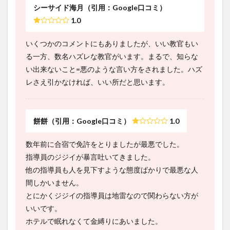
シーサイド海月（引用：Google口コミ）
1.0
いくつかのコメントにもありましたが、いい教官もい
る一方、数名ハズレな教官がいます。まるで、知らな
い出来ないこと=悪のような言い方をされました。ハズ
レさえ引かなければ、いい所だと思います。
餅餅（引用：Google口コミ）
1.0
数年前に合宿で免許をとりましたが最悪でした。
指導員のジジイが暴言吐いてきました。
他の指導員も人を見下すような態度ばかりで最悪な人
間しかいません。
とにかくジジイの指導員は地雷なので関わらない方が
いいです。
ホテルで眠れなくて金縛りにあいました。