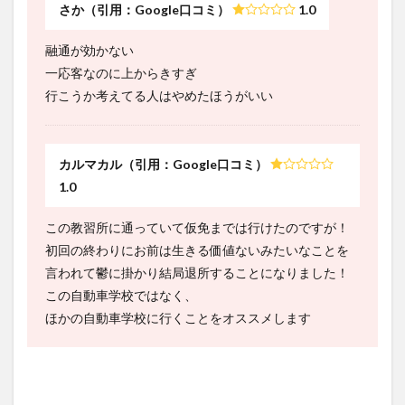
さか（引用：Google口コミ）
1.0
融通が効かない
一応客なのに上からきすぎ
行こうか考えてる人はやめたほうがいい
カルマカル（引用：Google口コミ）
1.0
この教習所に通っていて仮免までは行けたのですが！
初回の終わりにお前は生きる価値ないみたいなことを
言われて鬱に掛かり結局退所することになりました！
この自動車学校ではなく、
ほかの自動車学校に行くことをオススメします