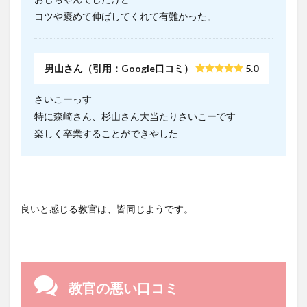
コツや褒めて伸ばしてくれて有難かった。
男山さん（引用：Google口コミ）
5.0
さいこーっす
特に森崎さん、杉山さん大当たりさいこーです
楽しく卒業することができやした
良いと感じる教官は、皆同じようです。
教官の悪い口コミ