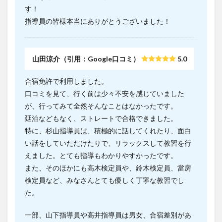
す！
指導員の皆様本当にありがとうございました！
山田涼介（引用：Google口コミ）
5.0
合宿免許で利用しました。
口コミを見て、行く前は少々不安を感じていました
が、行ってみて全然そんなことはなかったです。
延泊などもなく、ストレートで合格できました。
特に、杉山指導員は、積極的に話してくれたり、面白
い話をしていただけたりで、リラックスして教習を行
えました。とても指導もわかりやすかったです。
また、そのほかにも高木検定員や、鈴木検定員、當房
検定員など、みなさんとても優しく丁寧な教習でし
た。
一部、山下指導員や高井指導員は男女、合宿差別があ