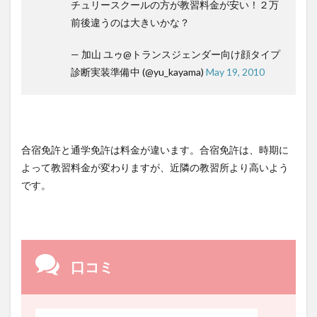
チュリースクールの方が教習料金が安い！２万
前後違うのは大きいかな？
— 加山 ユゥ@トランスジェンダー向け顔タイプ
診断実装準備中 (@yu_kayama)
May 19, 2010
合宿免許と通学免許は料金が違います。合宿免許は、時期に
よって教習料金が変わりますが、近隣の教習所より高いよう
です。
口コミ