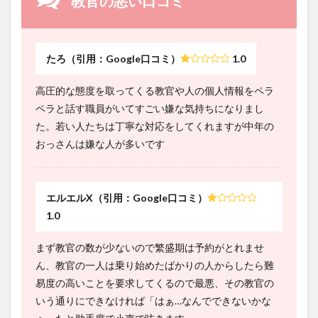
教官の悪い口コミ
たろ（引用：Google口コミ）
1.0
高圧的な態度を取ってくる教官や人の個人情報をペラ
ペラと話す職員がいてすごい嫌な気持ちになりまし
た。若い人たちは丁寧な対応をしてくれますが中年の
おっさんは嫌な人が多いです
エルエルX（引用：Google口コミ）
1.0
まず教官の数が少ないので繁盛期は予約がとれませ
ん、教官の一人は乗り始めたばかりの人からしたら難
易度の高いことを要求してくるので最悪、その教官の
いう通りにできなければ「はぁ…なんでできないかな