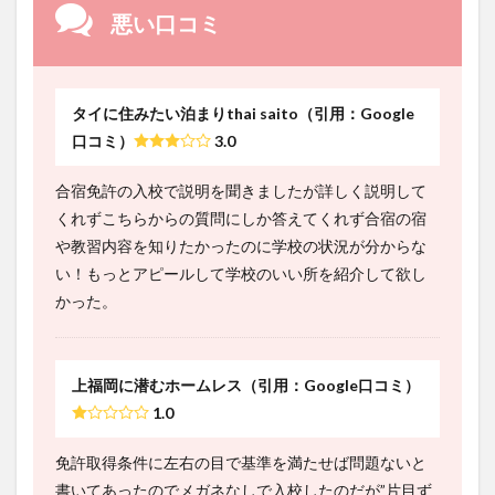
悪い口コミ
タイに住みたい泊まりthai saito（引用：Google
口コミ）
3.0
合宿免許の入校で説明を聞きましたが詳しく説明して
くれずこちらからの質問にしか答えてくれず合宿の宿
や教習内容を知りたかったのに学校の状況が分からな
い！もっとアピールして学校のいい所を紹介して欲し
かった。
上福岡に潜むホームレス（引用：Google口コミ）
1.0
免許取得条件に左右の目で基準を満たせば問題ないと
書いてあったのでメガネなしで入校したのだが”片目ず