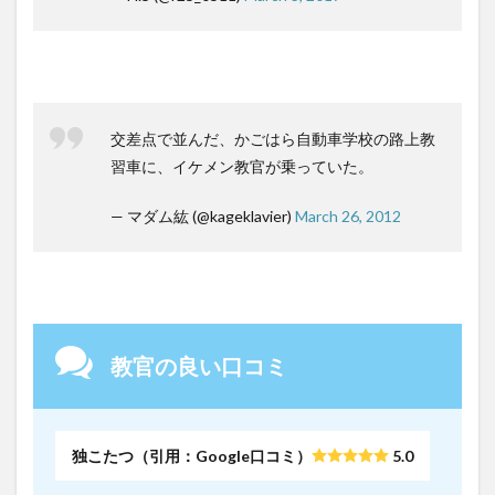
交差点で並んだ、かごはら自動車学校の路上教
習車に、イケメン教官が乗っていた。
— マダム紘 (@kageklavier)
March 26, 2012
教官の良い口コミ
独こたつ（引用：Google口コミ）
5.0