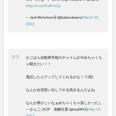
http://t.co/5rs8CvQu
— Jack Nicholson✌️ (@kakerukaeru)
March 14,
2012
かごはら自動車学校のチャイムが今めちゃくち
ゃ聞きたい！！
電話したらアップしてくれるかな！？(笑)
なんか合宿思い出してやる気出るんだよね
なんか懐かしいなぁめちゃくちゃ楽しかったし
— かんご_KOP 覚醒社畜 (@rea0415)
May 15,
2017