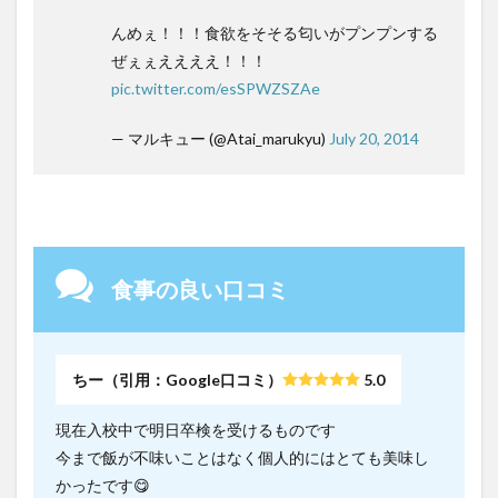
んめぇ！！！食欲をそそる匂いがプンプンする
ぜぇぇええええ！！！
pic.twitter.com/esSPWZSZAe
— マルキュー (@Atai_marukyu)
July 20, 2014
食事の良い口コミ
ちー（引用：Google口コミ）
5.0
現在入校中で明日卒検を受けるものです
今まで飯が不味いことはなく個人的にはとても美味し
かったです😋