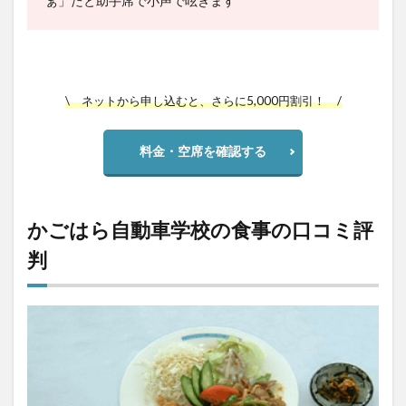
ぁ」たと助手席で小声で呟きます
\ ネットから申し込むと、さらに5,000円割引！ /
料金・空席を確認する
かごはら自動車学校の食事の口コミ評
判