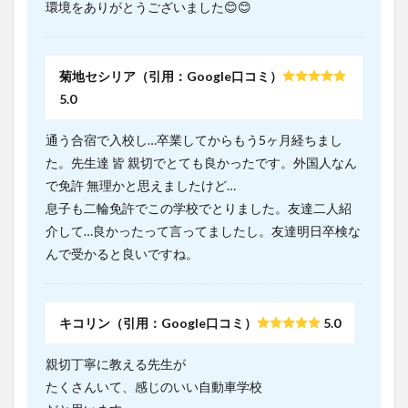
環境をありがとうございました😊😊
菊地セシリア（引用：Google口コミ）
5.0
通う合宿で入校し…卒業してからもう5ヶ月経ちまし
た。先生達 皆 親切でとても良かったです。外国人なん
で免許 無理かと思えましたけど…
息子も二輪免許でこの学校でとりました。友達二人紹
介して…良かったって言ってましたし。友達明日卒検な
んで受かると良いですね。
キコリン（引用：Google口コミ）
5.0
親切丁寧に教える先生が
たくさんいて、感じのいい自動車学校