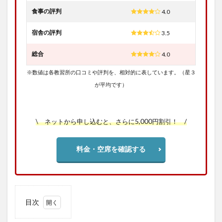
食事の評判
4.0
宿舎の評判
3.5
総合
4.0
※数値は各教習所の口コミや評判を、相対的に表しています。（星３
が平均です）
\ ネットから申し込むと、さらに5,000円割引！ /
料金・空席を確認する
目次
1