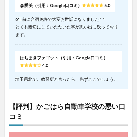
森愛美（引用：Google口コミ）
5.0
6年前に合宿免許で大変お世話になりました^ ^
とても親切にしていただいた事が思い出に残っており
ます。
はちまきファゴット（引用：Google口コミ）
4.0
埼玉県北で、教習所と言ったら、先ずここでしょう。
【評判】かごはら自動車学校の悪い口
コミ