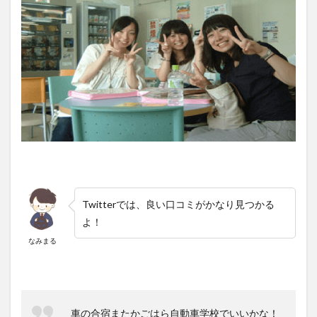
Twitterでは、良い口コミがかなり見つかる
よ！
なみまる
車の合宿またかごはら自動車学校でいいかな！