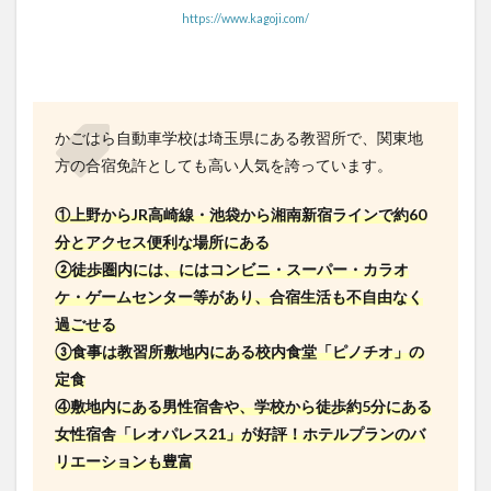
https://www.kagoji.com/
かごはら自動車学校は埼玉県にある教習所で、関東地
方の合宿免許としても高い人気を誇っています。
①上野からJR高崎線・池袋から湘南新宿ラインで約60
分とアクセス便利な場所にある
②徒歩圏内には、にはコンビニ・スーパー・カラオ
ケ・ゲームセンター等があり、合宿生活も不自由なく
過ごせる
③食事は教習所敷地内にある校内食堂「ピノチオ」の
定食
④敷地内にある男性宿舎や、学校から徒歩約5分にある
女性宿舎「レオパレス21」が好評！ホテルプランのバ
リエーションも豊富