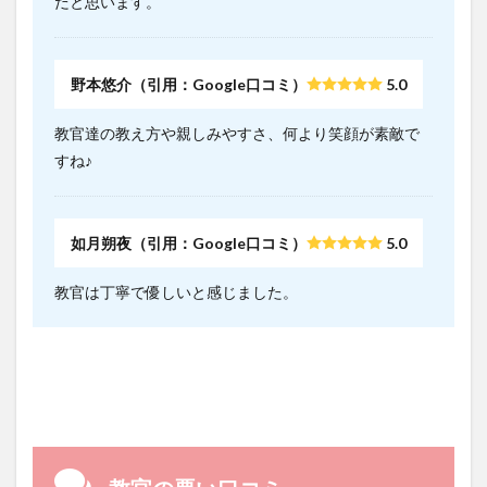
だと思います。
野本悠介（引用：Google口コミ）
5.0
教官達の教え方や親しみやすさ、何より笑顔が素敵で
すね♪
如月朔夜（引用：Google口コミ）
5.0
教官は丁寧で優しいと感じました。