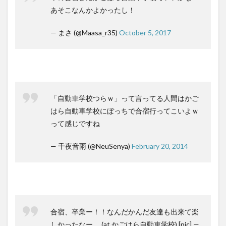
あそこなんかよかったし！
— まさ (@Maasa_r35)
October 5, 2017
「自動車学校つらｗ」って言ってる人間はかご
はら自動車学校にぼっちで合宿行ってこいよｗ
って感じですね
— 千夜音雨 (@NeuSenya)
February 20, 2014
合宿、卒業ー！！なんだかんだ友達も出来て楽
しかったなー。 (at かごはら自動車学校) [pic] —