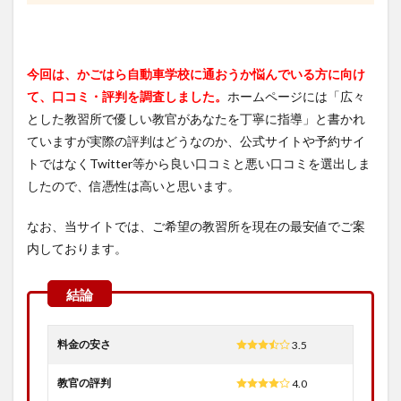
今回は、かごはら自動車学校に通おうか悩んでいる方に向け
て、口コミ・評判を調査しました。
ホームページには「広々
とした教習所で優しい教官があなたを丁寧に指導」と書かれ
ていますが実際の評判はどうなのか、公式サイトや予約サイ
トではなくTwitter等から良い口コミと悪い口コミを選出しま
したので、信憑性は高いと思います。
なお、当サイトでは、ご希望の教習所を現在の最安値でご案
内しております。
料金の安さ
3.5
教官の評判
4.0