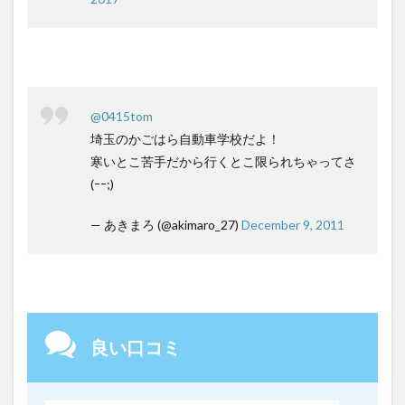
@0415tom
埼玉のかごはら自動車学校だよ！
寒いとこ苦手だから行くとこ限られちゃってさ
(ｰｰ;)
— あきまろ (@akimaro_27)
December 9, 2011
良い口コミ