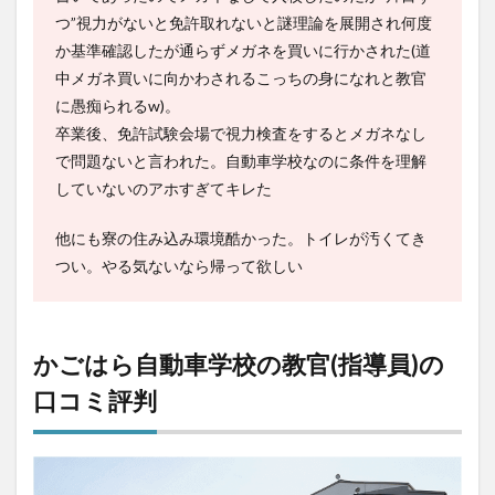
つ”視力がないと免許取れないと謎理論を展開され何度
か基準確認したが通らずメガネを買いに行かされた(道
中メガネ買いに向かわされるこっちの身になれと教官
に愚痴られるw)。
卒業後、免許試験会場で視力検査をするとメガネなし
で問題ないと言われた。自動車学校なのに条件を理解
していないのアホすぎてキレた
他にも寮の住み込み環境酷かった。トイレが汚くてき
つい。やる気ないなら帰って欲しい
かごはら自動車学校の教官(指導員)の
口コミ評判