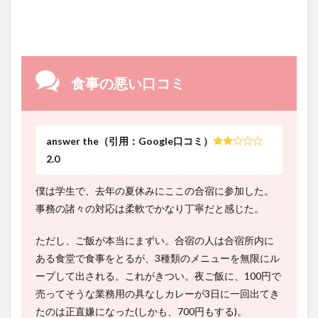
食事の悪い口コミ
answer the（引用：Google口コミ）
2.0
僕は学生で、去年の夏休みにここの合宿に参加した。
事務の諸々の対応は柔軟でかなり丁寧だと感じた。
ただし、ご飯が本当にまずい。合宿の人は合宿所内に
ある食堂で食事をとるが、3種類のメニューを無限にル
ープして出される。これがきつい。夜ご飯に、100円で
売ってそうな業務用の具なしカレーが3日に一回出てき
たのは正直嫌になった(しかも、700円もする)。