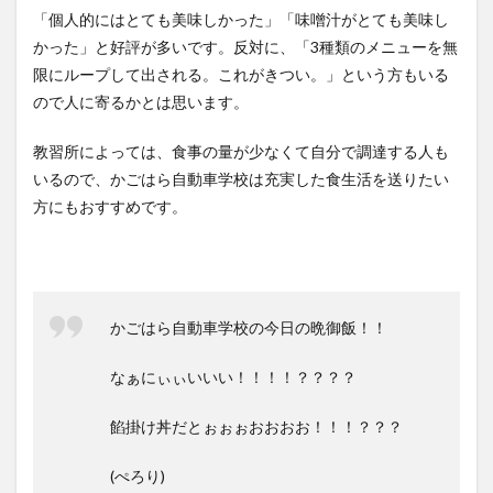
「個人的にはとても美味しかった」「味噌汁がとても美味し
かった」と好評が多いです。反対に、「3種類のメニューを無
限にループして出される。これがきつい。」という方もいる
ので人に寄るかとは思います。
教習所によっては、食事の量が少なくて自分で調達する人も
いるので、かごはら自動車学校は充実した食生活を送りたい
方にもおすすめです。
かごはら自動車学校の今日の晩御飯！！
なぁにぃぃいいい！！！！？？？？
餡掛け丼だとぉぉぉおおおお！！！？？？
(ぺろり)