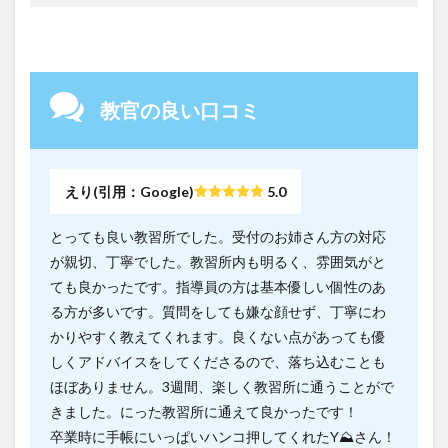
教官の良い口コミ
えり(引用：Google)
5.0
とっても良い教習所でした。受付のお姉さん方の対応
が親切、丁寧でした。教習所内も明るく、雰囲気がと
ても良かったです。指導員の方は基本優しい個性のあ
る方が多いです。質問をしても嫌な顔せず、丁寧にわ
かりやすく教えてくれます。良くない点があっても優
しくアドバイスをしてくださるので、落ち込むことも
ほぼありません。3週間、楽しく教習所に通うことがで
きました。にった教習所に通えて良かったです！
卒業時に手帳にいっぱいハンコ押してくれたY⛰️さん！