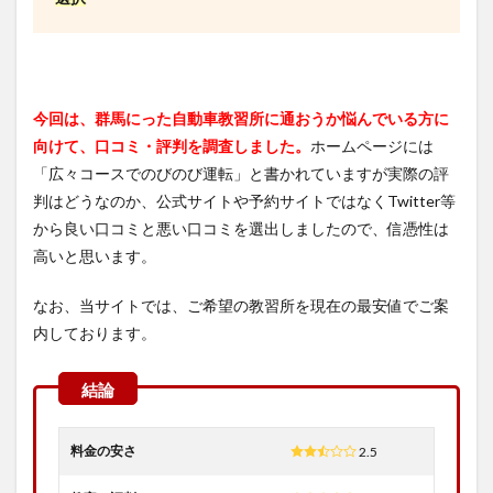
今回は、群馬にった自動車教習所に通おうか悩んでいる方に
向けて、口コミ・評判を調査しました。
ホームページには
「広々コースでのびのび運転」と書かれていますが実際の評
判はどうなのか、公式サイトや予約サイトではなくTwitter等
から良い口コミと悪い口コミを選出しましたので、信憑性は
高いと思います。
なお、当サイトでは、ご希望の教習所を現在の最安値でご案
内しております。
料金の安さ
2.5