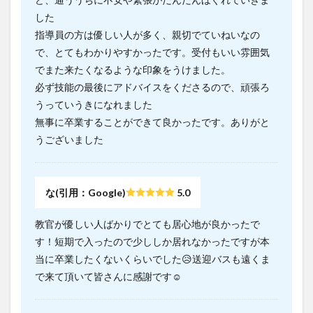
した
指導員の方は優しい人が多く、親切でていねいなの
で、とてもわかりやすかったです。受付もいい雰囲気
でまた来たくなるような印象をうけました。
必ず技能の最後にアドバイスをくださるので、頑張ろ
うっていうきになれました
無事に卒業することができて良かったです。ありがと
うございました
な(引用：Google)
5.0
教官が優しい人ばかりでとても居心地が良かったで
す！短期で入ったので少ししか居れなかったですが本
当に卒業したくないくらいでした😥送迎バスも遠くま
で来て頂いて皆さんに感謝です☺︎︎︎︎