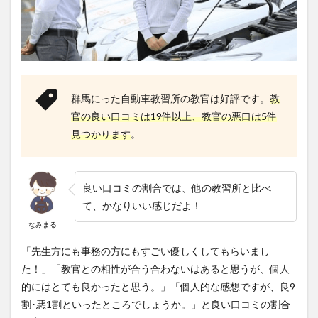
群馬にった自動車教習所の教官は好評です。
教
官の良い口コミは19件以上、教官の悪口は5件
見つかります
。
良い口コミの割合では、他の教習所と比べ
て、かなりいい感じだよ！
なみまる
「先生方にも事務の方にもすごい優しくしてもらいまし
た！」「教官との相性が合う合わないはあると思うが、個人
的にはとても良かったと思う。」「個人的な感想ですが、良9
割･悪1割といったところでしょうか。」と良い口コミの割合