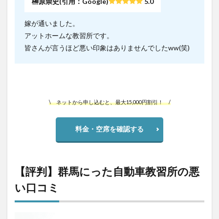
榊原崇史(引用：Google)
5.0
嫁が通いました。
アットホームな教習所です。
皆さんが言うほど悪い印象はありませんでしたww(笑)
\ ネットから申し込むと、最大15,000円割引！ /
料金・空席を確認する
【評判】群馬にった自動車教習所の悪
い口コミ