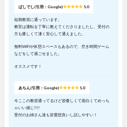
ばしでし(引用：Google)
5.0
短期教習に通っています。
教官は運転を丁寧に教えてくださりましたし、受付の
方も優しくて凄く安心して通えました。
無料WiFiや休憩スペースもあるので、空き時間ゲーム
などをして過ごせました。
オススメです！
あちん(引用：Google)
5.0
今ここの教習通ってるけど皆優しくて面白くてめっち
ゃいい感じ!!!!
受付のお姉さん達も皆愛想良いし話しやすい！