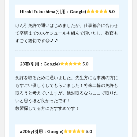
Hiroki Fukushima(引用：Google)
5.0
けん引免許で通いはじめましたが、仕事都合に合わせ
て卒研までのスケジュールも組んで頂いたし、教官も
すごく親切です😆🎵🎵
23有(引用：Google)
5.0
免許を取るために通いました。先生方にも事務の方に
もすごい優しくしてもらいました！将来二輪の免許も
取ろうと考えていますが、絶対取るならここで取りた
いと思うほど良かったです！
教習探してる方におすすめです！
a20 ky(引用：Google)
5.0