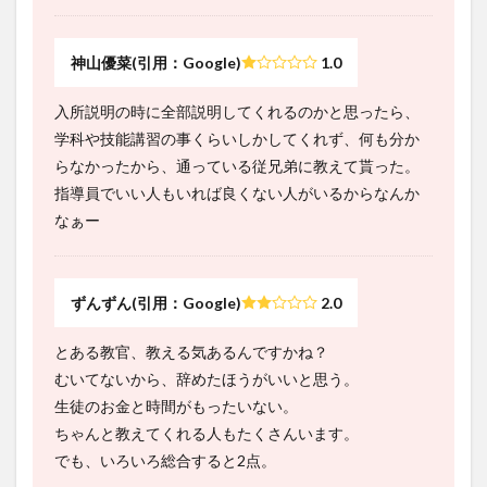
神山優菜(引用：Google)
1.0
入所説明の時に全部説明してくれるのかと思ったら、
学科や技能講習の事くらいしかしてくれず、何も分か
らなかったから、通っている従兄弟に教えて貰った。
指導員でいい人もいれば良くない人がいるからなんか
なぁー
ずんずん(引用：Google)
2.0
とある教官、教える気あるんですかね？
むいてないから、辞めたほうがいいと思う。
生徒のお金と時間がもったいない。
ちゃんと教えてくれる人もたくさんいます。
でも、いろいろ総合すると2点。