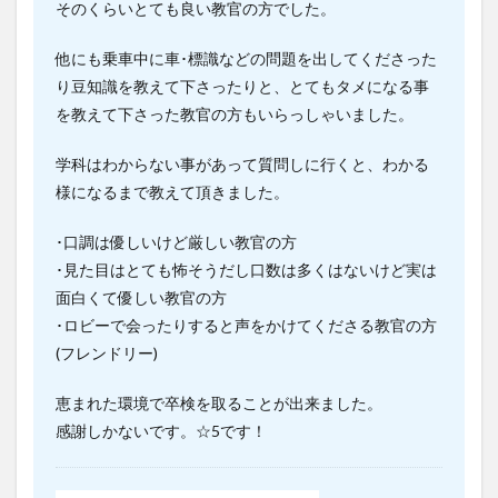
そのくらいとても良い教官の方でした。
他にも乗車中に車･標識などの問題を出してくださった
り豆知識を教えて下さったりと、とてもタメになる事
を教えて下さった教官の方もいらっしゃいました。
学科はわからない事があって質問しに行くと、わかる
様になるまで教えて頂きました。
･口調は優しいけど厳しい教官の方
･見た目はとても怖そうだし口数は多くはないけど実は
面白くて優しい教官の方
･ロビーで会ったりすると声をかけてくださる教官の方
(フレンドリー)
恵まれた環境で卒検を取ることが出来ました。
感謝しかないです。☆5です！