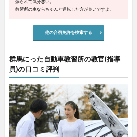
煽られて気分悪い。
教習所の車ならちゃんと運転した方が良いですよ。
他の合宿免許を検索する
群馬にった自動車教習所の教官(指導
員)の口コミ評判