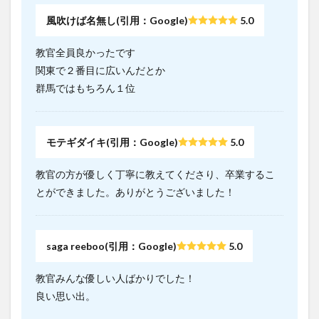
風吹けば名無し(引用：Google)
5.0
教官全員良かったです
関東で２番目に広いんだとか
群馬ではもちろん１位
モテギダイキ(引用：Google)
5.0
教官の方が優しく丁寧に教えてくださり、卒業するこ
とができました。ありがとうございました！
saga reeboo(引用：Google)
5.0
教官みんな優しい人ばかりでした！
良い思い出。