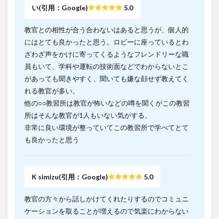
い(引用：Google)
5.0
教官との相性が合う合わないはあると思うが、個人的
にはとても良かったと思う。ロビーに座っているとわ
ざわざ声をかけに寄ってくるようなフレンドリーな職
員もいて、学科や運転の技術面などでわからないとこ
があっても聞きやすく、聞いても嫌な顔せず教えてく
れる教官が多い。
他の○○教習所は教官が怖いなどの噂を聞くがこの教習
所はそんな教官が1人もいない気がする。
非常に良い環境が整っていてこの教習所で学べてとて
も良かったと思う
K simizu(引用：Google)
5.0
教官の方々から話しかけてくれたりするのでコミュニ
ケーションを取ることが増えるので気楽にわからない