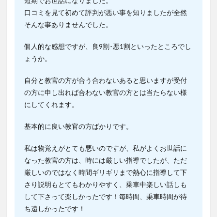
短期でお世話になりました。
口コミを見て初めて評判が悪い事を知りましたが全然
そんな事ありませんでした。
個人的な感想ですが、良9割･悪1割といったところでし
ょうか。
自分と教官の方が合う合わないあると思いますが受付
の方に申し出れば合わない教官の方とは当たらない様
にしてくれます。
基本的に良い教官の方ばかりです。
私は物覚えがとても悪いのですが、私がよくお世話に
なった教官の方は、時には厳しい指導でしたが、ただ
厳しいのではなく時間ギリギリまで熱心に指導して下
さり説明もとてもわかりやすく、乗車中楽しい話しも
して下さって楽しかったです！毎時間、乗車時間が待
ち遠しかったです！