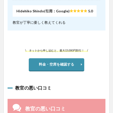
Hidehiko Shindo(引用：Google)
5.0
教官が丁寧に優しく教えてくれる
\ ネットから申し込むと、最大15,000円割引！ /
料金・空席を確認する
教官の悪い口コミ
教官の悪い口コミ