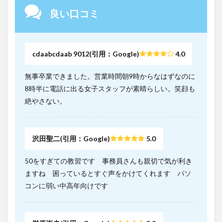
良い口コミ
cdaabcdaab 9012(引用：Google)
4.0
無事卒業できました。営業時間朝9時からなはずなのに
8時半に電話に出る女子スタッフが素晴らしい。笑顔も
絶やさない。
沢田聖二(引用：Google)
5.0
50をすぎての教習です 事務員さんも親切で気が利き
ますね 困っているとすぐ声をかけてくれます パソ
コンに弱い中高年向けです