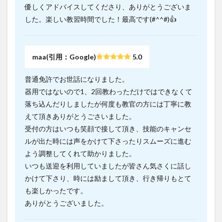
優しくアドバイスしてくださり、ありがとうございま
した。楽しい教習時間でした！最高です(#^^#)👍
maa(引用：Google)
5.0
普通免許でお世話になりました。
器用ではないので1、2回教わっただけではできなくて
落ち込んだりしましたが何度も教官の方には丁寧に教
えて頂きありがとうごさいました。
受付の方はいつも笑顔で接して頂き、技能のキャンセ
ルが出た時には声をかけて下さったりスムーズに進む
よう調整してくれて助かりました。
いつも送迎を利用していましたが皆さん気さくに話し
かけて下さり、時には励まして頂き、行き帰りもとて
も楽しかったです。
ありがとうございました。