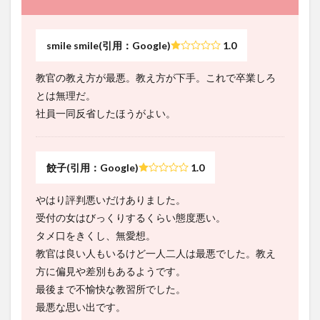
smile smile(引用：Google)
1.0
教官の教え方が最悪。教え方が下手。これで卒業しろ
とは無理だ。
社員一同反省したほうがよい。
餃子(引用：Google)
1.0
やはり評判悪いだけありました。
受付の女はびっくりするくらい態度悪い。
タメ口をきくし、無愛想。
教官は良い人もいるけど一人二人は最悪でした。教え
方に偏見や差別もあるようです。
最後まで不愉快な教習所でした。
最悪な思い出です。