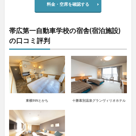
料金・空席を確認する
帯広第一自動車学校の宿舎(宿泊施設)
の口コミ評判
東横INNとかち
十勝幕別温泉グランヴィリオホテル