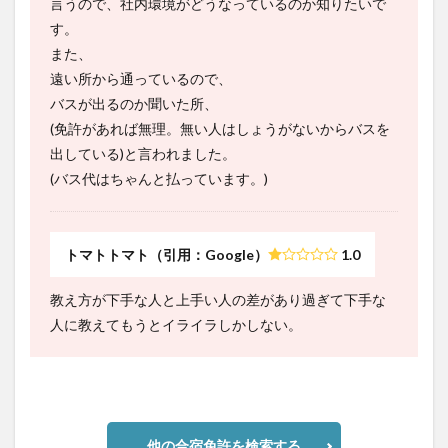
言うので、社内環境がどうなっているのか知りたいで
す。
また、
遠い所から通っているので、
バスが出るのか聞いた所、
(免許があれば無理。無い人はしょうがないからバスを
出している)と言われました。
(バス代はちゃんと払っています。)
トマトトマト（引用：Google）
1.0
教え方が下手な人と上手い人の差があり過ぎて下手な
人に教えてもうとイライラしかしない。
他の合宿免許を検索する