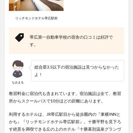
リッチモンドホテル帯広駅前
帯広第一自動車学校の宿舎の口コミは好評で
す。
総合星3.5以下の宿泊施設は見つからなかった
よ！
なみまる
教習料金に宿泊代も含まれています。宿泊施設は全て、教習
所からスクールバスで10分ほどの距離にあります。
利用するホテルは、JR帯広駅目から徒歩圏内の『東横INNと
かち』『リッチモンドホテル帯広駅前』。十勝平野を見下ろ
す絶景を満喫できる丘の上のホテル『十勝幕別温泉グランヴ