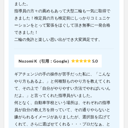
ました。
指導員の方々の薦めもあって大型二輪も一気に取得で
きました！検定員の方も検定前にしっかりコミュニケ
ーションをとって緊張をほぐして頂き無事に一発合格
できました！
二輪の免許と楽しい思い出ができ大変満足です。
Nozomi K（引用：Google）
5.0
ギアチェンジの手の操作が苦手だった私に、「こんな
やり方もあるよ。」と何種類ものやり方を教えてくれ
て、その上で「自分がやりやすい方法でやればいいん
だよ。」と言ってくれた指導員がいました。
何となく、自動車学校という場所は、それぞれの指導
員が自分の教え方を持っていて、その通りやらないと
嫌がられるイメージがありましたが、選択肢を広げて
くれて、さらに選ばせてくれる・・・プロだなぁ、と