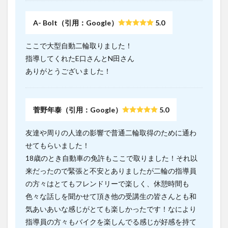
A- Bolt（引用：Google）
5.0
ここで大型自動二輪取りました！
指導してくれたE口さんとN田さん
ありがとうございました！
菅野年泰（引用：Google）
5.0
友達や周りの人達の影響で普通二輪取得のために通わ
せてもらいました！
18歳のとき自動車の免許もここで取りました！それ以
来だったので緊張と不安とありましたが二輪の指導員
の方々はとてもフレンドリーで楽しく、休憩時間も
色々な話しを聞かせて頂き他の受講生の皆さんとも和
気あいあいな感じがとても楽しかったです！なにより
指導員の方々もバイクを楽しんでる感じが好感を持て