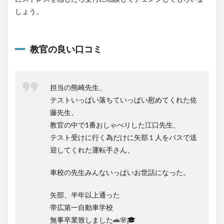
しょう。
教官の良い口コミ
担当の熊崎先生、
テストいっぱい落ちていっぱい慰めてくれた佐
藤先生、
教官の中で1番おしゃべりした江口先生、
テスト受けに行く為だけに矢部１人をバスで送
迎してくれた運転手さん、
車校の先生みんないっぱいお世話になった。
矢部、半年以上通った
帯広第一自動車学校
無事卒業致しました🚗🌸🎓