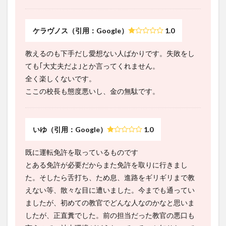
ケラヴノス（引用：Google）
1.0
教えるのも下手だし愛想ない人ばかりです。失敗をし
ても｢大丈夫だよ｣とか言ってくれません。
全く楽しくないです。
ここの校長も態度悪いし、金の無駄です。
いゆ（引用：Google）
1.0
既に運転免許を取っているものです
とある免許が必要だからまた免許を取りに行きまし
た。そしたら舌打ち、ため息、進路をギリギリまで教
えない等、散々な目に遭いました。今までも通ってい
ましたが、初めての教官でどんな人なのかなと思いま
したが、正直糞でした。前の担当だった教官の悪口も