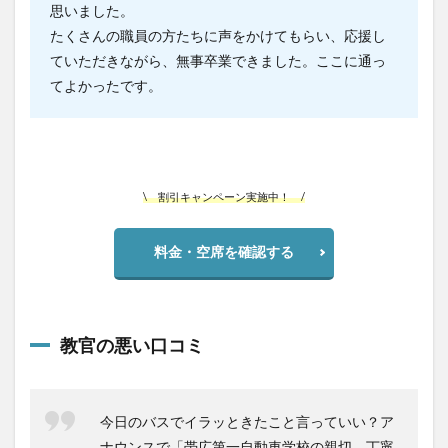
思いました。
たくさんの職員の方たちに声をかけてもらい、応援し
ていただきながら、無事卒業できました。ここに通っ
てよかったです。
\ 割引キャンペーン実施中！ /
料金・空席を確認する
教官の悪い口コミ
今日のバスでイラッときたこと言っていい？ア
ナウンスで「帯広第一自動車学校の親切、丁寧