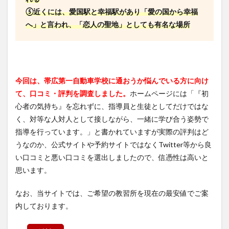
⑤近くには、愛国駅と幸福駅があり「愛の国から幸福
へ」と言われ、「恋人の聖地」としても有名な場所
今回は、帯広第一自動車学校に通おうか悩んでいる方に向け
て、口コミ・評判を調査しました。
ホームページには「『初
心者の気持ち』を忘れずに、指導員と生徒としてだけではな
く、対等な人対人として接しながら、一緒に学び合う姿勢で
指導を行っています。」と書かれていますが実際の評判はど
うなのか、公式サイトや予約サイトではなくTwitter等から良
い口コミと悪い口コミを選出しましたので、信憑性は高いと
思います。
なお、当サイトでは、ご希望の教習所を現在の最安値でご案
内しております。