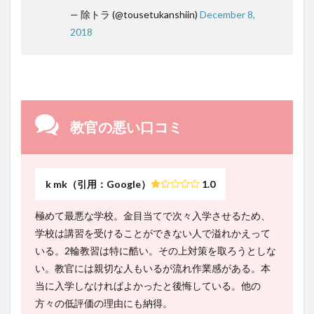
— 除トラ (@tousetukanshiin)
December 8,
2018
教官の悪い口コミ
k mk（引用：Google）
1.0
極めて最悪な学校。金目当てで次々入学させるため、
学校は講習を受けることができない人で溢れかえって
いる。2輪教習は特に酷い。その上対策を取ろうとしな
い。教官には親切な人もいるが流れ作業感がある。本
当に入学しなければよかったと後悔している。他の
方々の低評価の理由にも納得。