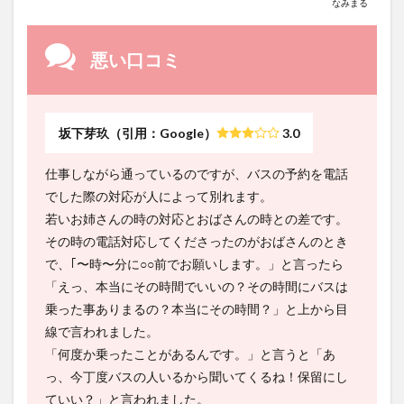
なみまる
悪い口コミ
坂下芽玖（引用：Google）
3.0
仕事しながら通っているのですが、バスの予約を電話
でした際の対応が人によって別れます。
若いお姉さんの時の対応とおばさんの時との差です。
その時の電話対応してくださったのがおばさんのとき
で、｢〜時〜分に○○前でお願いします。」と言ったら
「えっ、本当にその時間でいいの？その時間にバスは
乗った事ありまるの？本当にその時間？」と上から目
線で言われました。
「何度か乗ったことがあるんです。」と言うと「あ
っ、今丁度バスの人いるから聞いてくるね！保留にし
ていい？」と言われました。