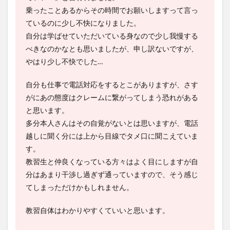
乗ったことあるからその時間でお願いしますって言っ
ているのに少し不快になりました。
自分は学ばせていただいている身なので少し我慢する
べきなのかなとも思いましたが、申し訳ないですが、
やはり少し不快でした…
自分も仕事で電話対応をするとこがありますが、さす
がにあの態度はクレームに繋がってしまう恐れがある
と思います。
多分本人さんはその自覚がないとは思いますが、電話
越しに聞く分には上から目線でタメ口に聞こえていま
す。
教習生と仲良くなっている方々はよく目にしますが自
分はあまり干渉し過ぎず通っていますので、そう感じ
てしまっただけかもしれません。
教習自体はわかりやすくていいと思います。