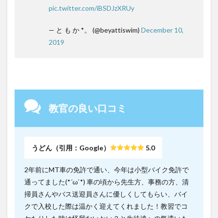
pic.twitter.com/iBSDJzXRUy
— と も か *。 (@beyattiswim)
December 10,
2019
教官の良い口コミ
うどん（引用：Google）
5.0
2年前にMT車の免許で通い、今年は小型バイク免許で
通ってました(*´ω`*) 車の頃から先生方、事務の方、清
掃員さんやバス送迎員さんに優しくしてもらい、バイ
クで入校した際は温かく迎えてくれました！教習でコ