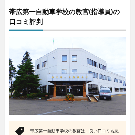
帯広第一自動車学校の教官(指導員)の
口コミ評判
帯広第一自動車学校の教官は、良い口コミも悪