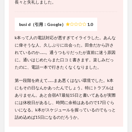
長々と失礼しました。
busi d（引用：Google）
1.0
k本って人の電話対応が悪すぎてイライラした。あんな
に偉そうな人、久しぶりに出会った。田舎だから許さ
れているのか……。通うつもりだったが直前に迷う原因
に。通いはじめたらまた口コミ書きます。楽しみだっ
たのに、電話一本で行きたくなくなりました。
第一段階を終えて……まあ悪くはない環境でした。k本
にもその日なんかあったんでしょう。特にトラブルは
ありません。あと合宿AT最短15日と書いてあるが実際
には休校日があるし、時間に余裕はあるので17日ぐら
いになる。k本がスケジュールを握っているのでもっと
詰め込めば15日になるのだろうか。