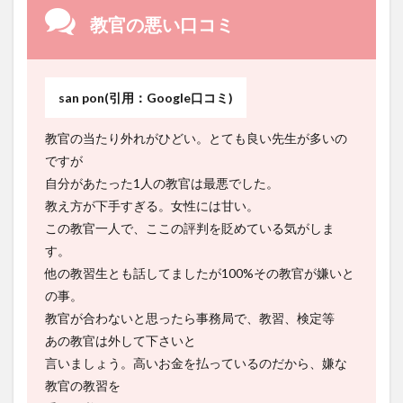
教官の悪い口コミ
san pon(引用：Google口コミ)
教官の当たり外れがひどい。とても良い先生が多いの
ですが
自分があたった1人の教官は最悪でした。
教え方が下手すぎる。女性には甘い。
この教官一人で、ここの評判を貶めている気がしま
す。
他の教習生とも話してましたが100%その教官が嫌いと
の事。
教官が合わないと思ったら事務局で、教習、検定等
あの教官は外して下さいと
言いましょう。高いお金を払っているのだから、嫌な
教官の教習を