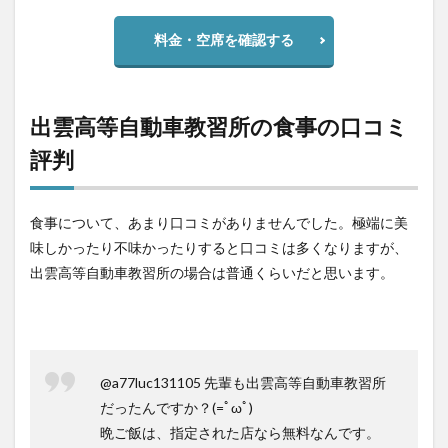
料金・空席を確認する
出雲高等自動車教習所の食事の口コミ
評判
食事について、あまり口コミがありませんでした。極端に美
味しかったり不味かったりすると口コミは多くなりますが、
出雲高等自動車教習所の場合は普通くらいだと思います。
@a77luc131105 先輩も出雲高等自動車教習所
だったんですか？(=ﾟωﾟ)
晩ご飯は、指定された店なら無料なんです。