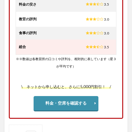
料金の安さ
3.5
教官の評判
3.0
食事の評判
3.0
総合
3.5
※※数値は各教習所の口コミや評判を、相対的に表しています（星３
が平均です）
\ ネットから申し込むと、さらに5,000円割引！ /
料金・空席を確認する