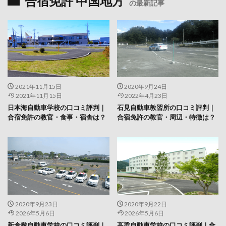
合宿免許 中国地方
の最新記事
2021年11月15日
2020年9月24日
2021年11月15日
2022年4月23日
日本海自動車学校の口コミ評判｜
石見自動車教習所の口コミ評判｜
合宿免許の教官・食事・宿舎は？
合宿免許の教官・周辺・特徴は？
2020年9月23日
2020年9月22日
2026年5月6日
2026年5月6日
新倉敷自動車学校の口コミ評判｜
高梁自動車学校の口コミ評判｜合