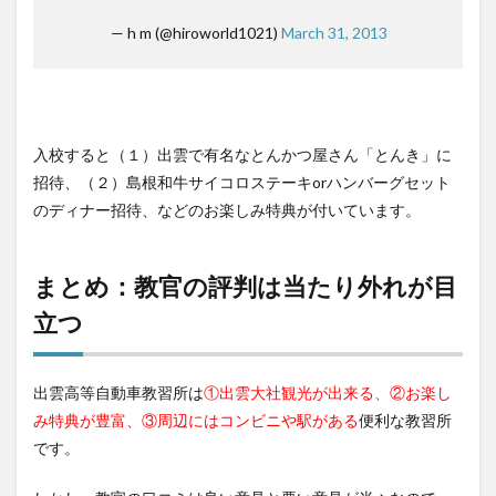
— h m (@hiroworld1021)
March 31, 2013
入校すると（１）出雲で有名なとんかつ屋さん「とんき」に
招待、（２）島根和牛サイコロステーキorハンバーグセット
のディナー招待、などのお楽しみ特典が付いています。
まとめ：教官の評判は当たり外れが目
立つ
出雲高等自動車教習所は
①出雲大社観光が出来る、②お楽し
み特典が豊富、③周辺にはコンビニや駅がある
便利な教習所
です。