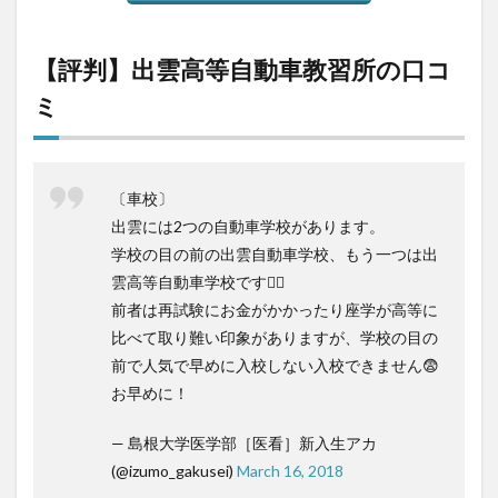
【評判】出雲高等自動車教習所の口コ
ミ
〔車校〕
出雲には2つの自動車学校があります。
学校の目の前の出雲自動車学校、もう一つは出
雲高等自動車学校です🕵️‍♀️
前者は再試験にお金がかかったり座学が高等に
比べて取り難い印象がありますが、学校の目の
前で人気で早めに入校しない入校できません😨
お早めに！
— 島根大学医学部［医看］新入生アカ
(@izumo_gakusei)
March 16, 2018