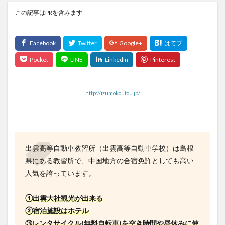
この記事はPRを含みます
http://izumokoutou.jp/
出雲高等自動車教習所（出雲高等自動車学校）は島根
県にある教習所で、中国地方の合宿免許としても高い
人気を誇っています。
①出雲大社観光が出来る
②宿泊施設はホテル
③レンタサイクル(無料自転車)を空き時間や昼休みに使