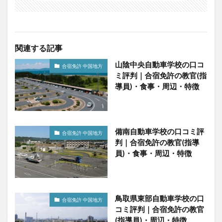
関連する記事
山陰中央自動車学校の口コ
合宿免許 中国地方
ミ評判｜合宿免許の教官(指
導員)・食事・周辺・特徴
備南自動車学校の口コミ評
合宿免許 中国地方
判｜合宿免許の教官(指導
員)・食事・周辺・特徴
鳥取県東部自動車学校の口
合宿免許 中国地方
コミ評判｜合宿免許の教官
(指導員)・周辺・特徴