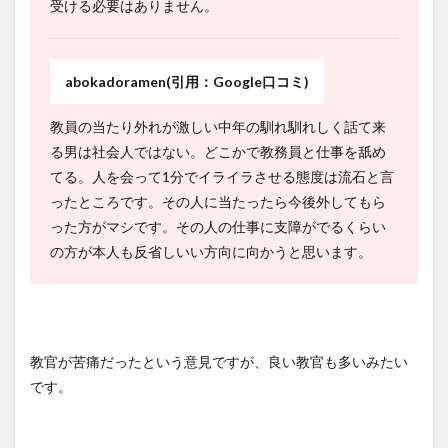
受ける必要はありません。
abokadoramen(引用：Google口コミ)
教員の当たり外れが激しい中年の馴れ馴れしく話て来
る男は社会人ではない。どこかで教務員と仕事を舐め
てる。人を会って1分でイライラさせる態度は流石と言
ったところです。その人に当たったら今後外してもら
った方がマシです。その人の仕事に支障がでるくらい
の方が本人も反省しいい方向に向かうと思います。
教官が苦痛だったという意見ですが、良い教官も多いみたい
です。